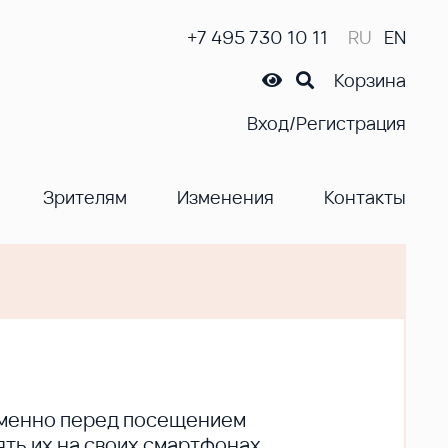
+7 495 730 10 11
RU
EN
Корзина
Вход/Регистрация
Зрителям
Изменения
Контакты
ременно перед посещением
ть их на своих смартфонах.