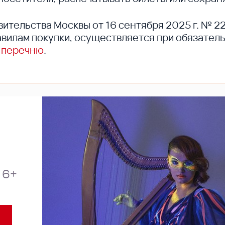
вительства Москвы от 16 сентября 2025 г. № 2
вилам покупки, осуществляется при обязател
 перечню
.
6+