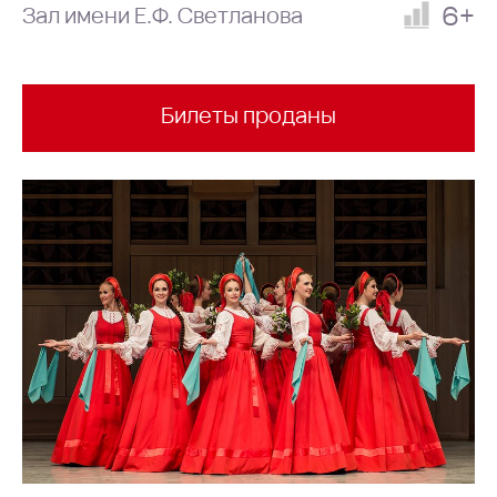
6+
Зал имени Е.Ф. Светланова
Билеты проданы