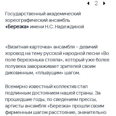
2
Государственный академический
хореографический ансамбль
«Березка»
имени Н.С. Надеждиной
«Визитная карточка» ансамбля – девичий
хоровод на тему русской народной песни «Во
поле березонька стояла», который уже более
полувека завораживает зрителей своим
диковинным, «плывущим» шагом.
Всемирно известный коллектив стал
подлинным достоянием нашей страны. За
прошедшие годы, по сведениям прессы,
артисты ансамбля «Березка» прошли своим
фирменным шагом расстояние, значительно