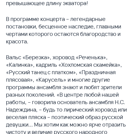
превышающее длину экватора!
В программе концерта – легендарные
постановки, бесценное наследие, главными
чертами которого остаются благородство и
красота.
Вальс «Березка», хоровод «Реченька»,
«Калинка», кадриль «Хохломская скамейка»,
«Русский танец с платком», «Праздничная
плясовая», «Карусель» и многие другие
программы ансамбля знают и любят зрители
разных поколений. «В центре любой нашей
работы, – говорила основатель ансамбля Н.С.
Надеждина, – будь то лирический хоровод или
веселая пляска – поэтический образ русской
девушки... Мы хотим как можно ярче отразить
чистоту и величие русского народного