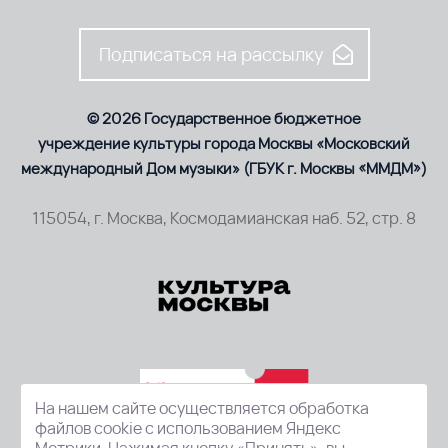
Подписаться на рассылку
© 2026 Государственное бюджетное
учреждение культуры города Москвы «Московский
международный Дом музыки» (ГБУК г. Москвы «ММДМ»)
115054, г. Москва, Космодамианская наб. 52, стр. 8
На нашем сайте осуществляется обработка
файлов cookie с использованием Яндекс