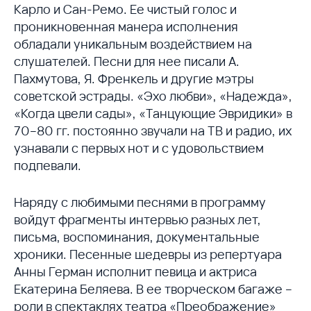
Карло и Сан-Ремо. Ее чистый голос и
проникновенная манера исполнения
обладали уникальным воздействием на
слушателей. Песни для нее писали А.
Пахмутова, Я. Френкель и другие мэтры
советской эстрады. «Эхо любви», «Надежда»,
«Когда цвели сады», «Танцующие Эвридики» в
70–80 гг. постоянно звучали на ТВ и радио, их
узнавали с первых нот и с удовольствием
подпевали.
Наряду с любимыми песнями в программу
войдут фрагменты интервью разных лет,
письма, воспоминания, документальные
хроники. Песенные шедевры из репертуара
Анны Герман исполнит певица и актриса
Екатерина Беляева. В ее творческом багаже –
роли в спектаклях театра «Преображение»