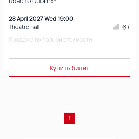
Road to Dublin»*
28 April 2027 Wed 19:00
6+
Theatre hall
Продажа по полной стоимости
Купить билет
1