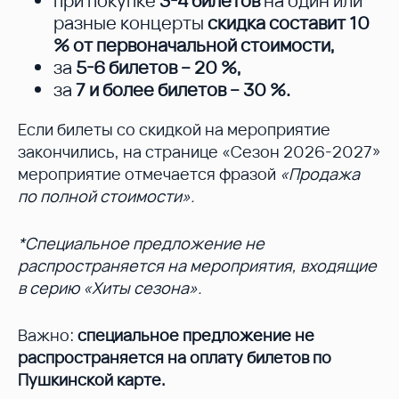
при покупке
3-4 билетов
на один или
разные концерты
скидка составит 10
%
от первоначальной стоимости,
за
5-6 билетов – 20 %
,
за
7 и более билетов – 30 %
.
Если билеты со скидкой на мероприятие
закончились, на странице «Сезон 2026-2027»
мероприятие отмечается фразой
«Продажа
по полной стоимости».
*Специальное предложение не
распространяется на мероприятия, входящие
в серию «Хиты сезона».
Важно:
специальное предложение не
распространяется на оплату билетов по
Пушкинской карте.