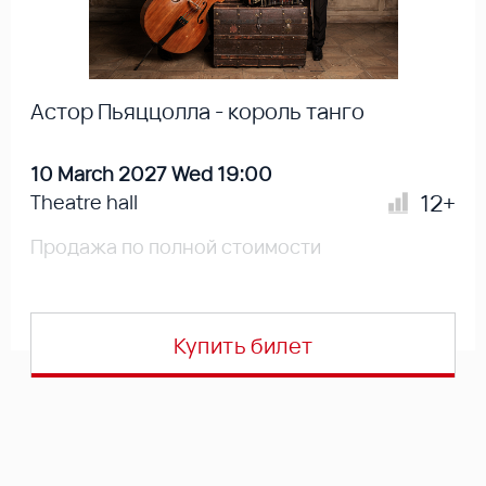
Астор Пьяццолла - король танго
10 March 2027 Wed 19:00
12+
Theatre hall
Продажа по полной стоимости
Купить билет