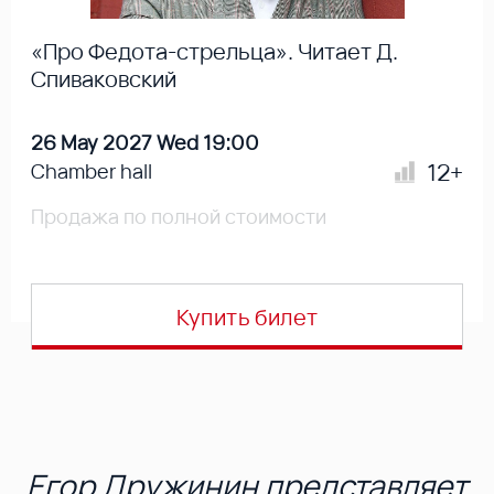
«Про Федота-стрельца». Читает Д.
Спиваковский
26 May 2027 Wed 19:00
12+
Chamber hall
Продажа по полной стоимости
Купить билет
Егор Дружинин представляет