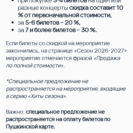
при покупке
3-4 билетов
на один или
разные концерты
скидка составит 10
%
от первоначальной стоимости,
за
5-6 билетов – 20 %
,
за
7 и более билетов – 30 %
.
Если билеты со скидкой на мероприятие
закончились, на странице «Сезон 2026-2027»
мероприятие отмечается фразой
«Продажа
по полной стоимости».
*Специальное предложение не
распространяется на мероприятия, входящие
в серию «Хиты сезона».
Важно:
специальное предложение не
распространяется на оплату билетов по
Пушкинской карте.