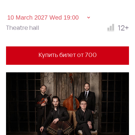
12+
Theatre hall
Купить билет от 700