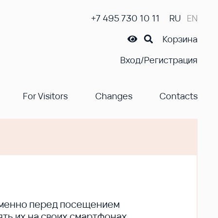
+7 495 730 10 11
RU
EN
Корзина
Вход/Регистрация
For Visitors
Changes
Contacts
ременно перед посещением
ть их на своих смартфонах.