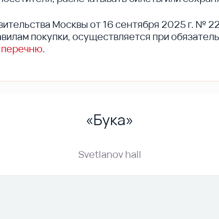
вительства Москвы от 16 сентября 2025 г. № 2
вилам покупки, осуществляется при обязател
 перечню
.
«Бука»
Svetlanov hall