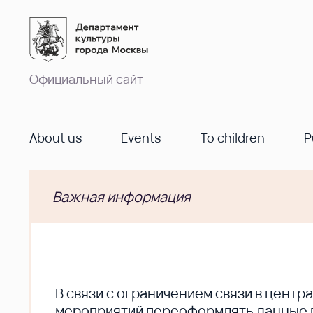
Официальный сайт
About us
Events
To children
P
Важная информация
В cвязи с ограничением связи в цент
мероприятий переоформлять данные по