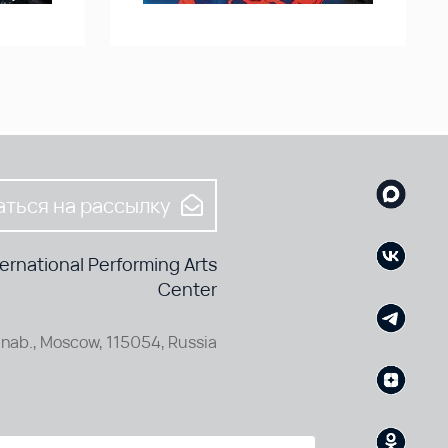
ться на рассылку
rnational Performing Arts
Center
nab., Moscow, 115054, Russia