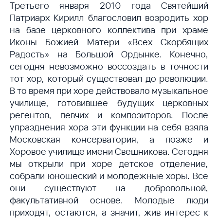
Третьего января 2010 года Святейший
Патриарх Кирилл благословил возродить хор
на базе церковного коллектива при храме
Иконы Божией Матери «Всех Скорбящих
Радость» на Большой Ордынке. Конечно,
сегодня невозможно воссоздать в точности
тот хор, который существовал до революции.
В то время при хоре действовало музыкальное
училище, готовившее будущих церковных
регентов, певчих и композиторов. После
упразднения хора эти функции на себя взяла
Московская консерватория, а позже и
Хоровое училище имени Свешникова. Сегодня
мы открыли при хоре детское отделение,
собрали юношеский и молодежные хоры. Все
они существуют на добровольной,
факультативной основе. Молодые люди
приходят, остаются, а значит, жив интерес к