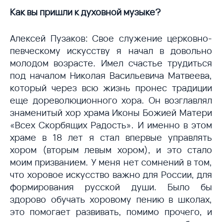
Как вы пришли к духовной музыке?
Алексей Пузаков: Свое служение церковно-
певческому искусству я начал в довольно
молодом возрасте. Имел счастье трудиться
под началом Николая Васильевича Матвеева,
который через всю жизнь пронес традиции
еще дореволюционного хора. Он возглавлял
знаменитый хор храма Иконы Божией Матери
«Всех Скорбящих Радость». И именно в этом
храме в 18 лет я стал впервые управлять
хором (вторым левым хором), и это стало
моим призванием. У меня нет сомнений в том,
что хоровое искусство важно для России, для
формирования русской души. Было бы
здорово обучать хоровому пению в школах,
это помогает развивать, помимо прочего, и