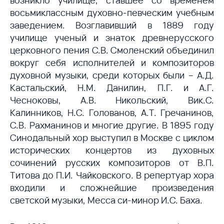
возникло училище, ставшее со временем
восьмиклассным духовно-певческим учебным
заведением. Возглавивший в 1889 году
училище ученый и знаток древнерусского
церковного пения С.В. Смоленский объединил
вокруг себя исполнителей и композиторов
духовной музыки, среди которых были – А.Д.
Кастальский, Н.М. Данилин, П.Г. и А.Г.
Чесноковы, А.В. Никольский, Вик.С.
Калинников, Н.С. Голованов, А.Т. Гречанинов,
С.В. Рахманинов и многие другие. В 1895 году
Синодальный хор выступил в Москве с циклом
исторических концертов из духовных
сочинений русских композиторов от В.П.
Титова до П.И. Чайковского. В репертуар хора
входили и сложнейшие произведения
светской музыки, Месса си-минор И.С. Баха.