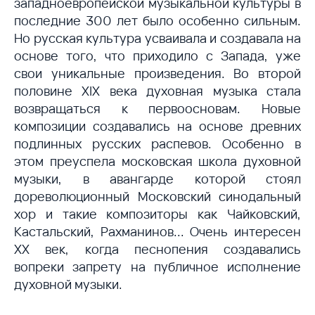
западноевропейской музыкальной культуры в
последние 300 лет было особенно сильным.
Но русская культура усваивала и создавала на
основе того, что приходило с Запада, уже
свои уникальные произведения. Во второй
половине XIX века духовная музыка стала
возвращаться к первоосновам. Новые
композиции создавались на основе древних
подлинных русских распевов. Особенно в
этом преуспела московская школа духовной
музыки, в авангарде которой стоял
дореволюционный Московский синодальный
хор и такие композиторы как Чайковский,
Кастальский, Рахманинов... Очень интересен
ХХ век, когда песнопения создавались
вопреки запрету на публичное исполнение
духовной музыки.