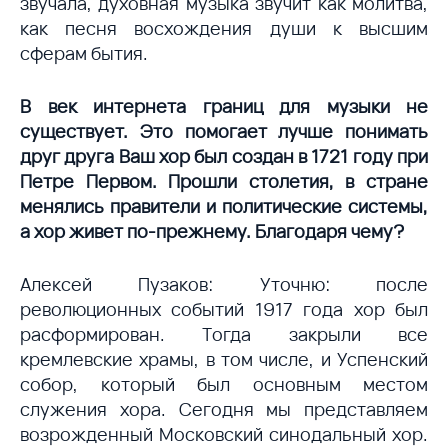
звучала, духовная музыка звучит как молитва,
как песня восхождения души к высшим
сферам бытия.
В век интернета границ для музыки не
существует. Это помогает лучше понимать
друг друга Ваш хор был создан в 1721 году при
Петре Первом. Прошли столетия, в стране
менялись правители и политические системы,
а хор живет по-прежнему. Благодаря чему?
Алексей Пузаков: Уточню: после
революционных событий 1917 года хор был
расформирован. Тогда закрыли все
кремлевские храмы, в том числе, и Успенский
собор, который был основным местом
служения хора. Сегодня мы представляем
возрожденный Московский синодальный хор.