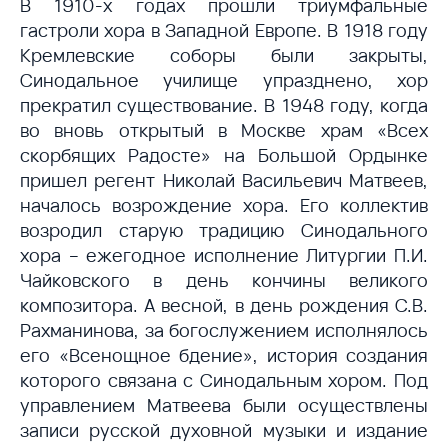
В 1910-х годах прошли триумфальные
гастроли хора в Западной Европе. В 1918 году
Кремлевские соборы были закрыты,
Синодальное училище упразднено, хор
прекратил существование. В 1948 году, когда
во вновь открытый в Москве храм «Всех
скорбящих Радосте» на Большой Ордынке
пришел регент Николай Васильевич Матвеев,
началось возрождение хора. Его коллектив
возродил старую традицию Синодального
хора – ежегодное исполнение Литургии П.И.
Чайковского в день кончины великого
композитора. А весной, в день рождения С.В.
Рахманинова, за богослужением исполнялось
его «Всенощное бдение», история создания
которого связана с Синодальным хором. Под
управлением Матвеева были осуществлены
записи русской духовной музыки и издание