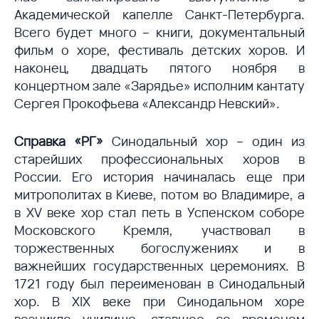
Академической капелле Санкт-Петербурга.
Всего будет много – книги, документальный
фильм о хоре, фестиваль детских хоров. И
наконец, двадцать пятого ноября в
концертном зале «Зарядье» исполним кантату
Сергея Прокофьева «Александр Невский».
Справка «РГ»
Синодальный хор – один из
старейших профессиональных хоров в
России. Его история начиналась еще при
митрополитах в Киеве, потом во Владимире, а
в XV веке хор стал петь в Успенском соборе
Московского Кремля, участвовал в
торжественных богослужениях и в
важнейших государственных церемониях. В
1721 году был переименован в Синодальный
хор. В XIX веке при Синодальном хоре