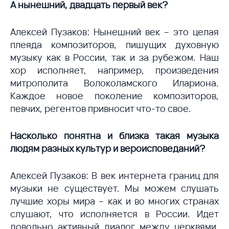
А нынешний, двадцать первый век?
Алексей Пузаков: Нынешний век – это целая
плеяда композиторов, пишущих духовную
музыку как в России, так и за рубежом. Наш
хор исполняет, например, произведения
митрополита Волоколамского Илариона.
Каждое новое поколение композиторов,
певчих, регентов привносит что-то свое.
Насколько понятна и близка такая музыка
людям разных культур и вероисповеданий?
Алексей Пузаков: В век интернета границ для
музыки не существует. Мы можем слушать
лучшие хоры мира – как и во многих странах
слушают, что исполняется в России. Идет
довольно активный диалог между церквями.