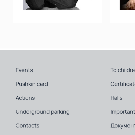
Events
To childr
Pushkin card
Certifica
Actions
Halls
Underground parking
Important
Contacts
Докумен