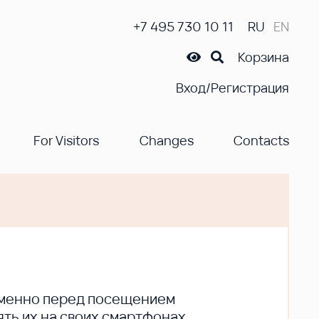
+7 495 730 10 11
RU
EN
Корзина
Вход/Регистрация
For Visitors
Changes
Contacts
ременно перед посещением
ть их на своих смартфонах.