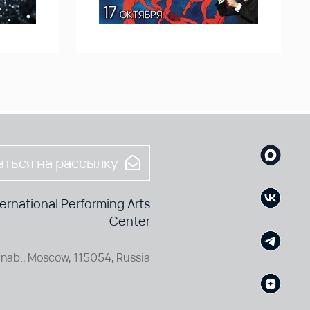
ться на рассылку
rnational Performing Arts
Center
nab., Moscow, 115054, Russia