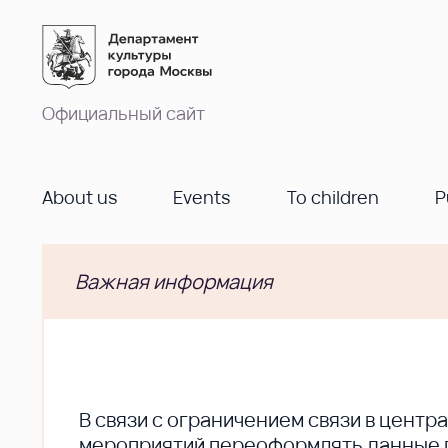
Официальный сайт
About us
Events
To children
P
Важная информация
В cвязи с ограничением связи в цент
мероприятий переоформлять данные по