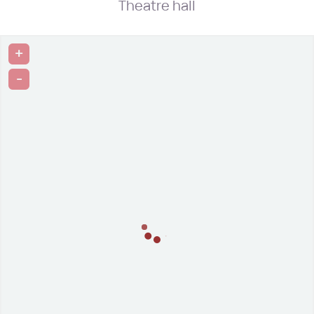
Theatre hall
+
-