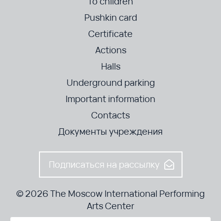
To children
Pushkin card
Certificate
Actions
Halls
Underground parking
Important information
Contacts
Документы учреждения
Подписаться на рассылку
© 2026 The Moscow International Performing
Arts Center