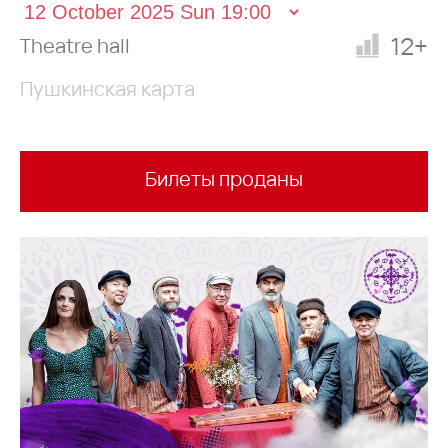
12+
Theatre hall
Пушкинская карта
Билеты проданы