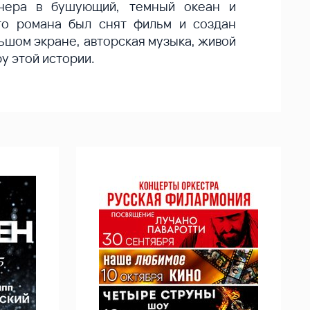
йнера в бушующий, темный океан и
го романа был снят фильм и создан
льшом экране, авторская музыка, живой
у этой истории.