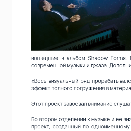
вошедшие в альбом Shadow Forms. В
современной музыки и джаза. Дополн
«Весь визуальный ряд прорабатывался
эффект полного погружения в материа
Этот проект завоевал внимание слуша
Во втором отделении к музыке и ее в
проект, созданный по одноименному 