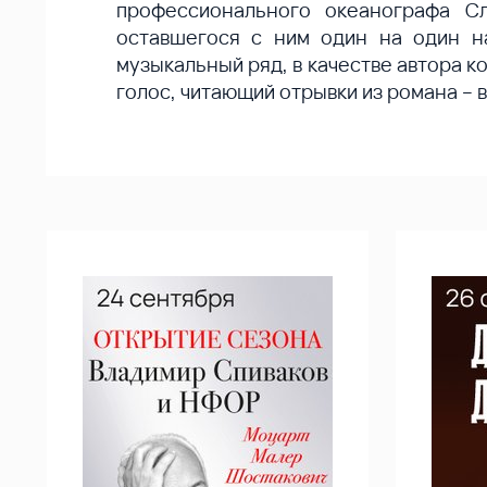
профессионального океанографа С
оставшегося с ним один на один н
музыкальный ряд, в качестве автора к
голос, читающий отрывки из романа – 