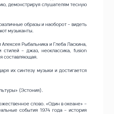
фию, демонстрируя слушателям тесную
различные образы и наоборот – видеть
вают музыканты.
 Алексея Рыбальника и Глеба Ласкина,
стилей – джаз, неоклассика, fusion
ая составляющая.
даря их синтезу музыки и достигается
льтуры» (Эстония).
ожественное слово. «Один в океане» –
еальные события 1974 года – история