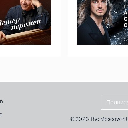
en
Подписа
te
© 2026 The Moscow Inte