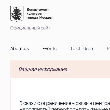
Официальный сайт
About us
Events
To children
P
Важная информация
В cвязи с ограничением связи в цент
мероприятий переоформлять данные по