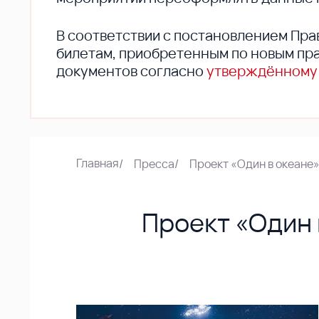
В соответствии с постановлением Пра
билетам, приобретенным по новым пра
документов согласно
утверждённому
Главная
/
Пресса
/
Проект «Один в океане
Проект «Один 