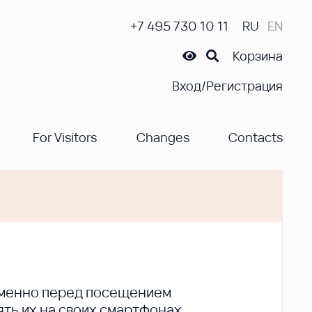
+7 495 730 10 11
RU
EN
Корзина
Вход/Регистрация
For Visitors
Changes
Contacts
ременно перед посещением
ть их на своих смартфонах.