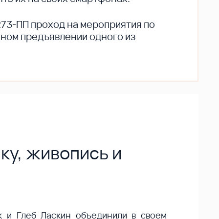
273-ПП проход на мероприятия по
ьном предъявлении одного из
ку, живопись и
к и Глеб Ласкин объединили в своем