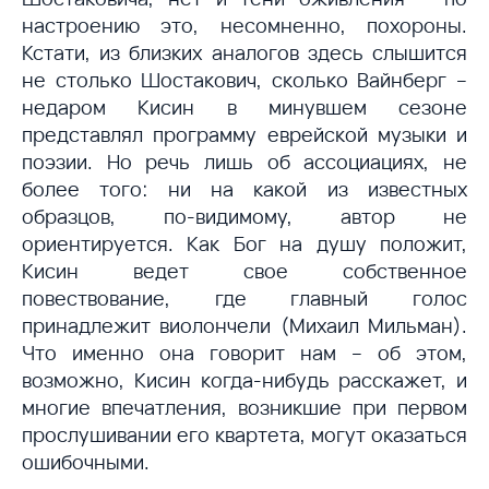
настроению это, несомненно, похороны.
Кстати, из близких аналогов здесь слышится
не столько Шостакович, сколько Вайнберг –
недаром Кисин в минувшем сезоне
представлял программу еврейской музыки и
поэзии. Но речь лишь об ассоциациях, не
более того: ни на какой из известных
образцов, по-видимому, автор не
ориентируется. Как Бог на душу положит,
Кисин ведет свое собственное
повествование, где главный голос
принадлежит виолончели (Михаил Мильман).
Что именно она говорит нам – об этом,
возможно, Кисин когда-нибудь расскажет, и
многие впечатления, возникшие при первом
прослушивании его квартета, могут оказаться
ошибочными.