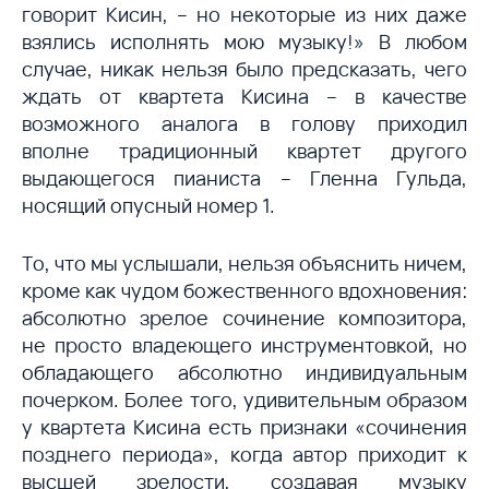
говорит Кисин, – но некоторые из них даже
взялись исполнять мою музыку!» В любом
случае, никак нельзя было предсказать, чего
ждать от квартета Кисина – в качестве
возможного аналога в голову приходил
вполне традиционный квартет другого
выдающегося пианиста – Гленна Гульда,
носящий опусный номер 1.
То, что мы услышали, нельзя объяснить ничем,
кроме как чудом божественного вдохновения:
абсолютно зрелое сочинение композитора,
не просто владеющего инструментовкой, но
обладающего абсолютно индивидуальным
почерком. Более того, удивительным образом
у квартета Кисина есть признаки «сочинения
позднего периода», когда автор приходит к
высшей зрелости, создавая музыку