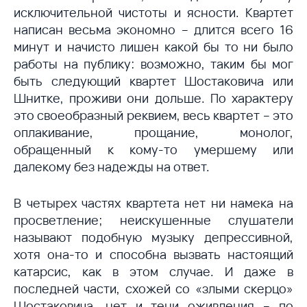
исключительной чистоты и ясности. Квартет
написан весьма экономно – длится всего 16
минут и начисто лишен какой бы то ни было
работы на публику: возможно, таким бы мог
быть следующий квартет Шостаковича или
Шнитке, проживи они дольше. По характеру
это своеобразный реквием, весь квартет – это
оплакивание, прощание, монолог,
обращенный к кому-то умершему или
далекому без надежды на ответ.
В четырех частях квартета нет ни намека на
просветление; неискушенные слушатели
называют подобную музыку депрессивной,
хотя она-то и способна вызвать настоящий
катарсис, как в этом случае. И даже в
последней части, схожей со «злыми скерцо»
Шостаковича, нет и тени оживления – по