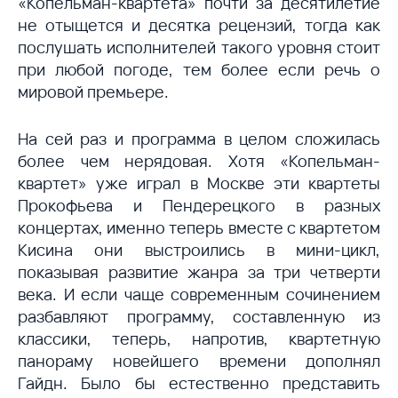
«Копельман-квартета» почти за десятилетие
не отыщется и десятка рецензий, тогда как
послушать исполнителей такого уровня стоит
при любой погоде, тем более если речь о
мировой премьере.
На сей раз и программа в целом сложилась
более чем нерядовая. Хотя «Копельман-
квартет» уже играл в Москве эти квартеты
Прокофьева и Пендерецкого в разных
концертах, именно теперь вместе с квартетом
Кисина они выстроились в мини-цикл,
показывая развитие жанра за три четверти
века. И если чаще современным сочинением
разбавляют программу, составленную из
классики, теперь, напротив, квартетную
панораму новейшего времени дополнял
Гайдн. Было бы естественно представить