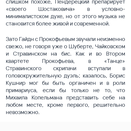
слишком похоже, Пендерецкий препарирует
«своего Шостаковича» в условно-
минималистском духе, но от этого музыка не
становится более живой и современной.
Зато Гайдн с Прокофьевым звучали неизменно
свежо, не говоря уже о Шуберте, Чайковском
и Стравинском на бис. Как и во Втором
квартете Прокофьева, в «Танце»
Стравинского скрипачи вступали в
головокружительную дуэль; казалось, Борис
Кушнир мог бы быть органичен и в роли
примариуса, если бы только не то, что
Михаила Копельмана представить себе на
любом месте, кроме первого, решительно
невозможно.