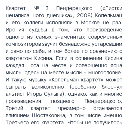
Квартет №3 Пендерецкого («Листки
ненаписанного дневника», 2008) Копельман
и его коллеги исполняли в Москве не раз.
Ирония судьбы в том, что произведение
одного из самых знаменитых современных
композиторов звучит безнадежно устаревшим
и само по себе, и тем более по сравнению с
квартетом Кисина. Если в сочинении Кисина
каждая нота на месте и совершенно ясна
мысль, здесь на месте мысли – многословие.
И такую музыку «Копельман-квартет» может
сыграть великолепно (особенно блеснул
альтист Игорь Сулыга), однако, как и многие
произведения позднего Пендерецкого,
Третий квартет чрезмерно отзывается
влиянием Шостаковича, в том числе именно
Третьего его квартета. Чтобы не получилось