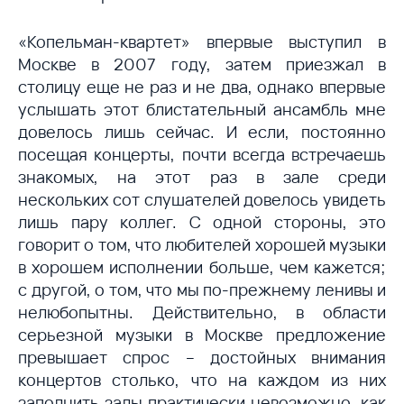
«Копельман-квартет» впервые выступил в
Москве в 2007 году, затем приезжал в
столицу еще не раз и не два, однако впервые
услышать этот блистательный ансамбль мне
довелось лишь сейчас. И если, постоянно
посещая концерты, почти всегда встречаешь
знакомых, на этот раз в зале среди
нескольких сот слушателей довелось увидеть
лишь пару коллег. С одной стороны, это
говорит о том, что любителей хорошей музыки
в хорошем исполнении больше, чем кажется;
с другой, о том, что мы по-прежнему ленивы и
нелюбопытны. Действительно, в области
серьезной музыки в Москве предложение
превышает спрос – достойных внимания
концертов столько, что на каждом из них
заполнить залы практически невозможно, как