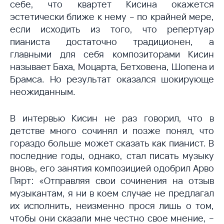
себе, что квартет Кисина окажется
эстетически ближе к нему – по крайней мере,
если исходить из того, что репертуар
пианиста достаточно традиционен, а
главными для себя композиторами Кисин
называет Баха, Моцарта, Бетховена, Шопена и
Брамса. Но результат оказался шокирующе
неожиданным.
В интервью Кисин не раз говорил, что в
детстве много сочинял и позже понял, что
гораздо больше может сказать как пианист. В
последние годы, однако, стал писать музыку
вновь, его занятия композицией одобрил Арво
Пярт: «Отправляя свои сочинения на отзыв
музыкантам, я ни в коем случае не предлагал
их исполнить, неизменно прося лишь о том,
чтобы они сказали мне честно свое мнение, –