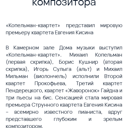
композитора
«Копельман-квартет» представил мировую
премьеру квартета Евгения Кисина
В Камерном зале Дома музыки выступил
«Копельман-квартет». Михаил Копельман
(первая скрипка), Борис Кушнир (вторая
скрипка), Игорь Сулыга (альт) и Михаил
Мильман (виолончель) исполнили Второй
квартет Прокофьева, Третий квартет
Пендерецкого, квартет «Жаворонок» Гайдна и
три пьесы на бис. Сенсацией стала мировая
премьера Струнного квартета Евгения Кисина
– всемирно известного пианиста, вдруг
представшего глубоким и зрелым
композитором.