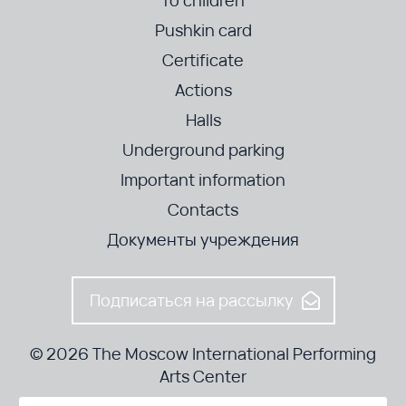
To children
Pushkin card
Certificate
Actions
Halls
Underground parking
Important information
Contacts
Документы учреждения
Подписаться на рассылку
© 2026 The Moscow International Performing
Arts Center