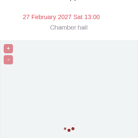
Chamber hall
+
-