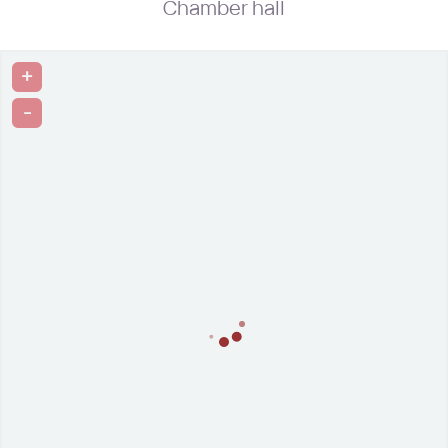
Chamber hall
+
-