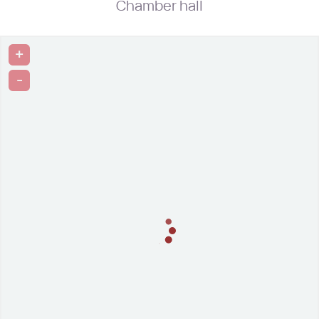
Chamber hall
+
-