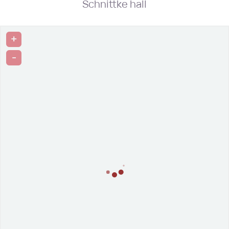
Schnittke hall
+
-