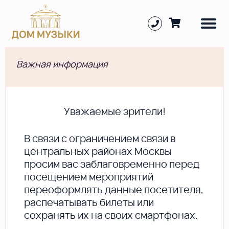
Важная информация
Уважаемые зрители!
В cвязи с ограничением связи в
центральных районах Москвы
просим вас заблаговременно перед
посещением мероприятий
переоформлять данные посетителя,
распечатывать билеты или
сохранять их на своих смартфонах.