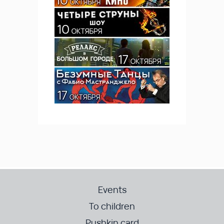
Events
To children
Pushkin card