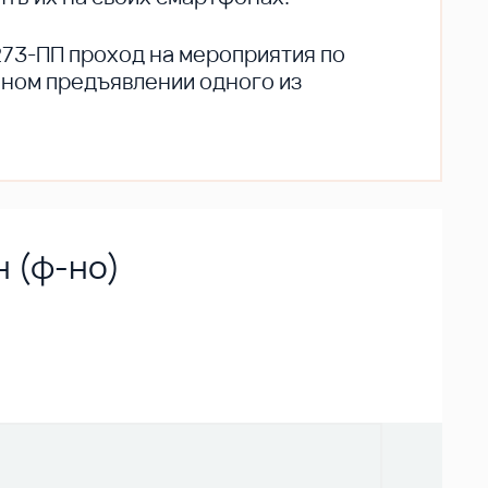
273-ПП проход на мероприятия по
ьном предъявлении одного из
н (ф-но)