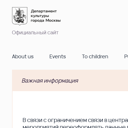
Официальный сайт
About us
Events
To children
P
Важная информация
В cвязи с ограничением связи в цент
мероприятий переоформлять данные по