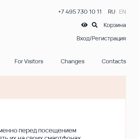
+7 495 730 10 11
RU
EN
Корзина
Вход/Регистрация
For Visitors
Changes
Contacts
ременно перед посещением
ть их на своих смартфонах.