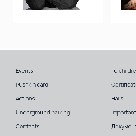
Events
To childr
Pushkin card
Certifica
Actions
Halls
Underground parking
Important
Contacts
Докумен