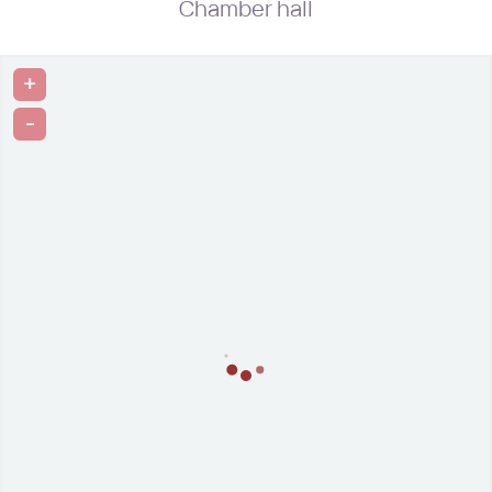
Chamber hall
+
-