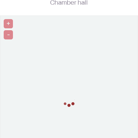
Chamber hall
+
-