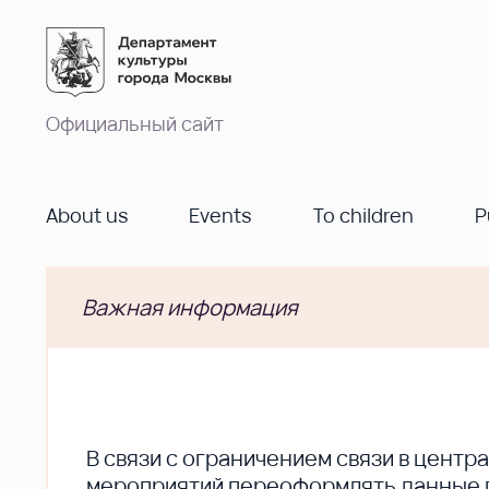
Официальный сайт
About us
Events
To children
P
Важная информация
В cвязи с ограничением связи в цент
мероприятий переоформлять данные по