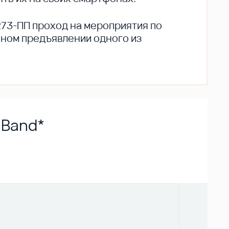
273-ПП проход на мероприятия по
ьном предъявлении одного из
 Band*