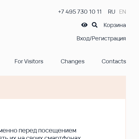
+7 495 730 10 11
RU
EN
Корзина
Вход/Регистрация
For Visitors
Changes
Contacts
ременно перед посещением
ть их на своих смартфонах.