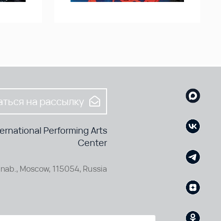
ться на рассылку
rnational Performing Arts
Center
nab., Moscow, 115054, Russia