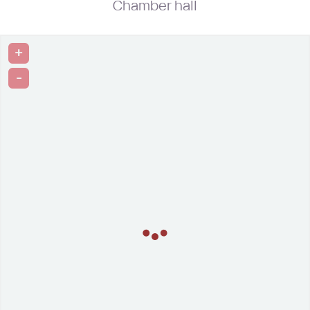
Chamber hall
+
-