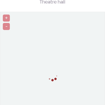
Theatre hall
+
-