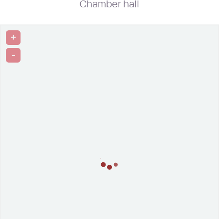
Chamber hall
+
-