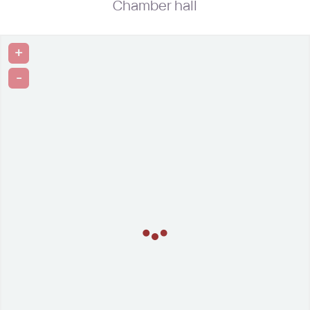
Chamber hall
+
-