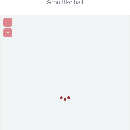
Schnittke hall
+
-