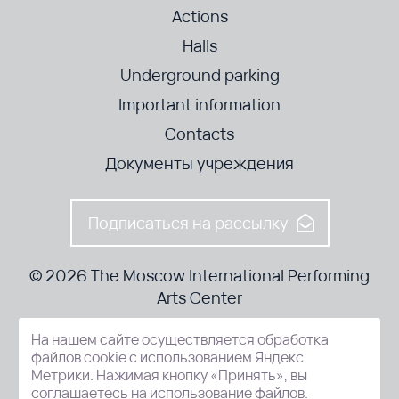
Actions
Halls
Underground parking
Important information
Contacts
Документы учреждения
Подписаться на рассылку
© 2026 The Moscow International Performing
Arts Center
На нашем сайте осуществляется обработка
52-8, Kosmodamianskaya nab., Moscow, 115054, Russia
файлов cookie с использованием Яндекс
Метрики. Нажимая кнопку «Принять», вы
соглашаетесь на использование файлов.