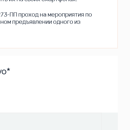
273-ПП проход на мероприятия по
ьном предъявлении одного из
vo*