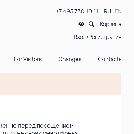
+7 495 730 10 11
RU
EN
Корзина
Вход/Регистрация
For Visitors
Changes
Contacts
ременно перед посещением
ть их на своих смартфонах.