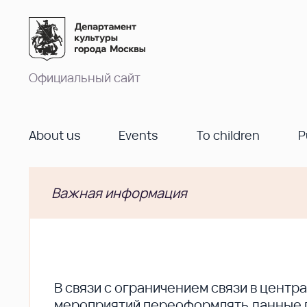
Официальный сайт
About us
Events
To children
P
Важная информация
В cвязи с ограничением связи в цент
мероприятий переоформлять данные по