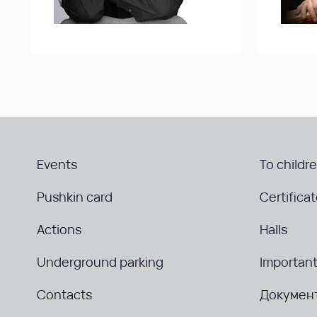
Events
To childr
Pushkin card
Certifica
Actions
Halls
Underground parking
Important
Contacts
Докумен