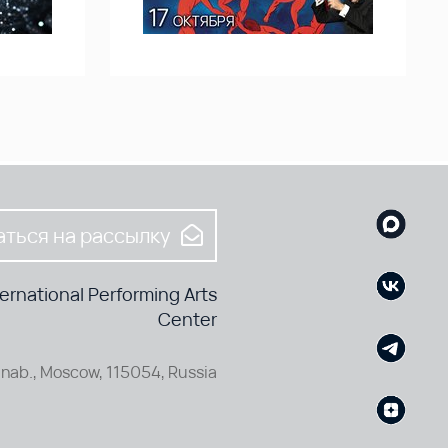
ться на рассылку
rnational Performing Arts
Center
nab., Moscow, 115054, Russia