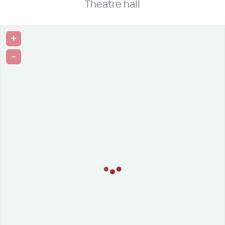
Theatre hall
+
-