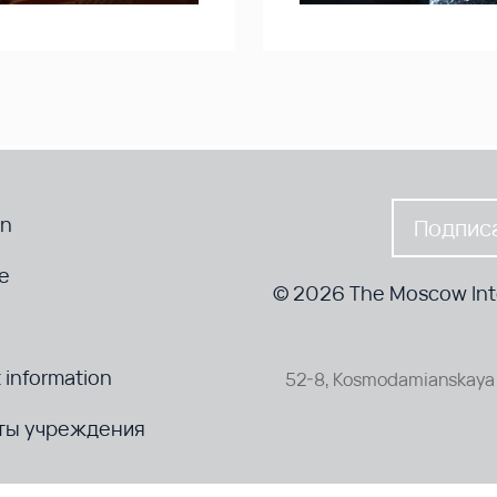
en
Подписа
te
© 2026 The Moscow Inte
 information
52-8, Kosmodamianskaya 
ты учреждения