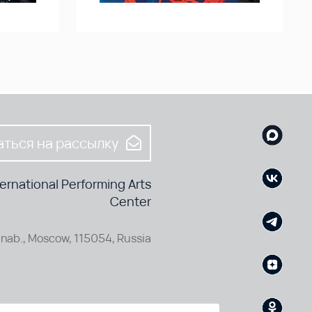
ться на рассылку
rnational Performing Arts
Center
nab., Moscow, 115054, Russia