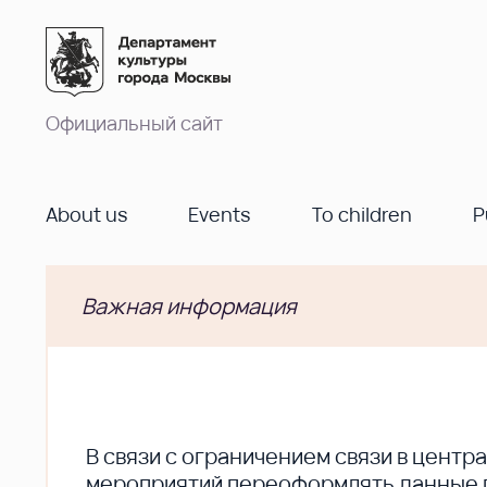
Официальный сайт
About us
Events
To children
P
Важная информация
В cвязи с ограничением связи в цент
мероприятий переоформлять данные по