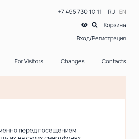
+7 495 730 10 11
RU
EN
Корзина
Вход/Регистрация
For Visitors
Changes
Contacts
ременно перед посещением
ть их на своих смартфонах.