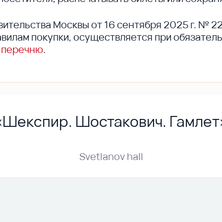
вительства Москвы от 16 сентября 2025 г. № 2
вилам покупки, осуществляется при обязател
 перечню
.
«Шекспир. Шостакович. Гамлет
Svetlanov hall