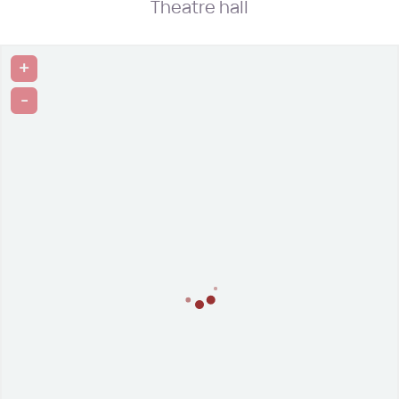
Theatre hall
+
-