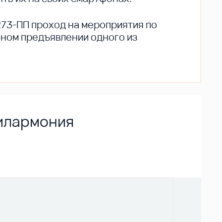
273-ПП проход на мероприятия по
ьном предъявлении одного из
филармония