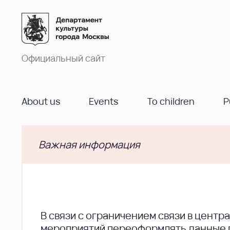
Официальный сайт
About us
Events
To children
P
Важная информация
В cвязи с ограничением связи в цент
мероприятий переоформлять данные по