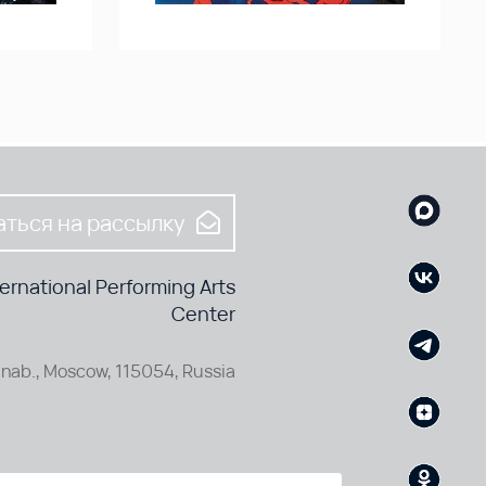
ться на рассылку
rnational Performing Arts
Center
nab., Moscow, 115054, Russia