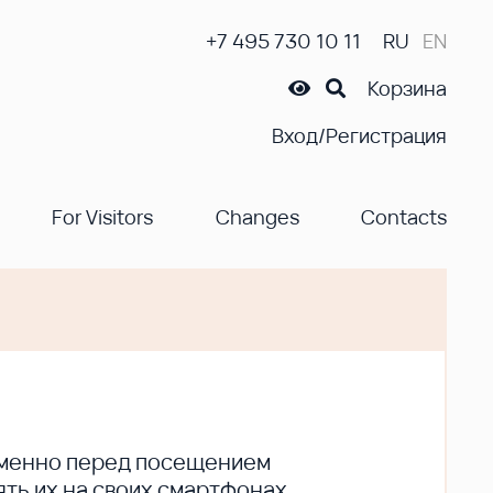
+7 495 730 10 11
RU
EN
Корзина
Вход/Регистрация
For Visitors
Changes
Contacts
ременно перед посещением
ть их на своих смартфонах.