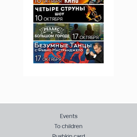
Events
To children
Pushkin card