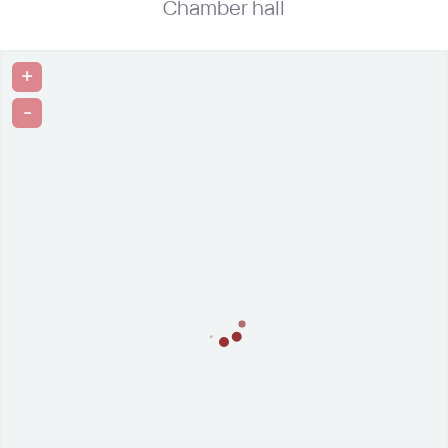
Chamber hall
+
-