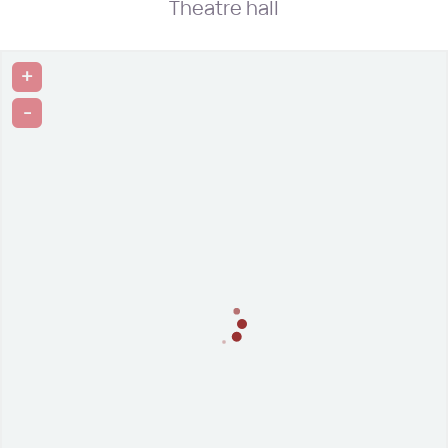
Theatre hall
+
-