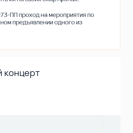
273-ПП проход на мероприятия по
ьном предъявлении одного из
й концерт