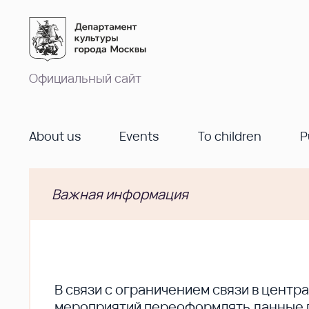
Официальный сайт
About us
Events
To children
P
Важная информация
В cвязи с ограничением связи в цент
мероприятий переоформлять данные по