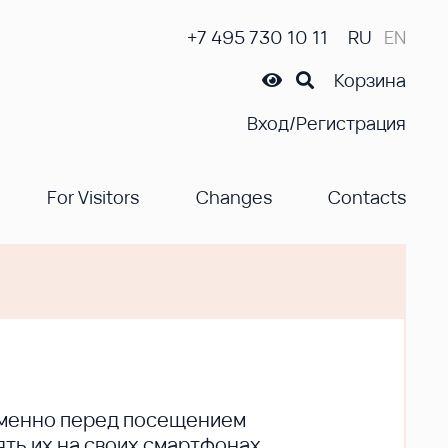
+7 495 730 10 11
RU
EN
Корзина
Вход/Регистрация
For Visitors
Changes
Contacts
ременно перед посещением
ть их на своих смартфонах.