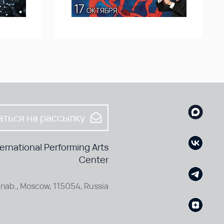
ться на рассылку
rnational Performing Arts
Center
nab., Moscow, 115054, Russia