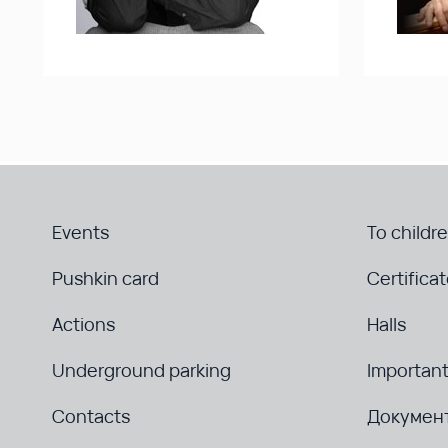
Events
To childr
Pushkin card
Certifica
Actions
Halls
Underground parking
Important
Contacts
Докумен