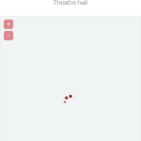
Theatre hall
+
-