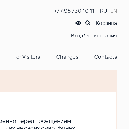
+7 495 730 10 11
RU
EN
Корзина
Вход/Регистрация
For Visitors
Changes
Contacts
ременно перед посещением
ть их на своих смартфонах.