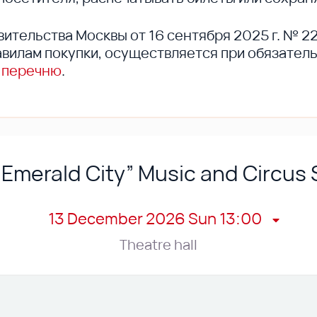
вительства Москвы от 16 сентября 2025 г. № 2
вилам покупки, осуществляется при обязател
 перечню
.
 Emerald City” Music and Circus
13 December 2026 Sun 13:00
Theatre hall