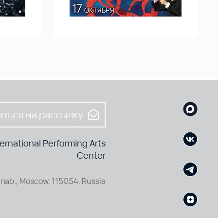
ться на рассылку
rnational Performing Arts
Center
nab., Moscow, 115054, Russia