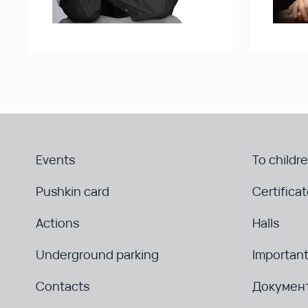
Events
To childr
Pushkin card
Certifica
Actions
Halls
Underground parking
Important
Contacts
Докумен