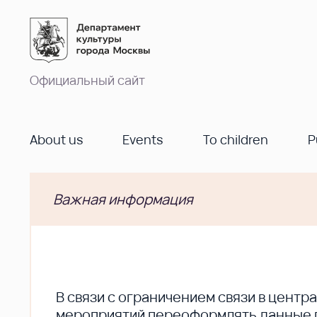
Официальный сайт
About us
Events
To children
P
Важная информация
В cвязи с ограничением связи в цент
мероприятий переоформлять данные по