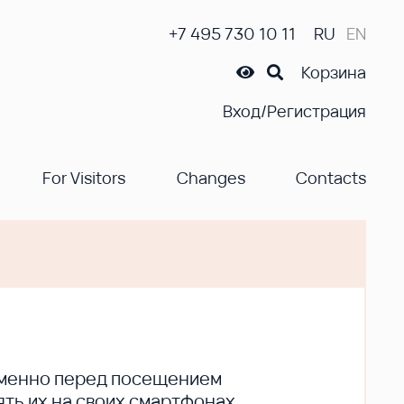
+7 495 730 10 11
RU
EN
Корзина
Вход/Регистрация
For Visitors
Changes
Contacts
ременно перед посещением
ть их на своих смартфонах.