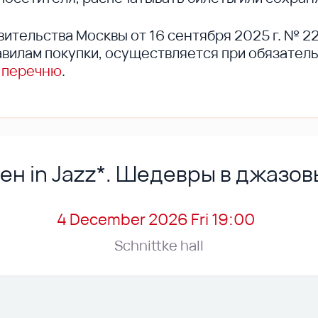
вительства Москвы от 16 сентября 2025 г. № 2
вилам покупки, осуществляется при обязател
 перечню
.
ен in Jazz*. Шедевры в джазов
4 December 2026 Fri 19:00
Schnittke hall