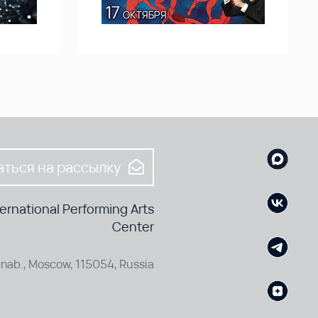
ться на рассылку
rnational Performing Arts
Center
nab., Moscow, 115054, Russia