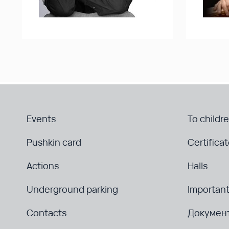
Events
To childr
Pushkin card
Certifica
Actions
Halls
Underground parking
Important
Contacts
Докумен