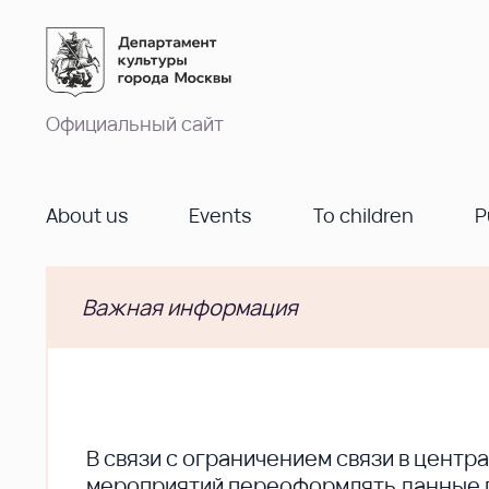
Официальный сайт
About us
Events
To children
P
Важная информация
В cвязи с ограничением связи в цент
мероприятий переоформлять данные по