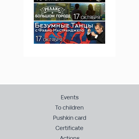
Events
To children
Pushkin card
Certificate
Actions