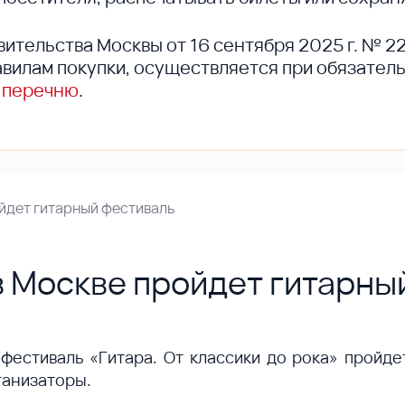
вительства Москвы от 16 сентября 2025 г. № 2
вилам покупки, осуществляется при обязател
 перечню
.
ойдет гитарный фестиваль
в Москве пройдет гитарны
X фестиваль «Гитара. От классики до рока» про
ганизаторы.