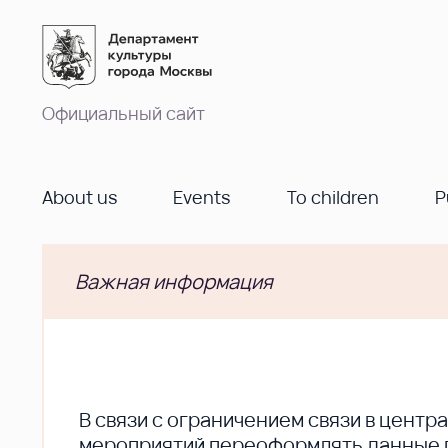
Официальный сайт
About us
Events
To children
P
Важная информация
В cвязи с ограничением связи в цент
мероприятий переоформлять данные по