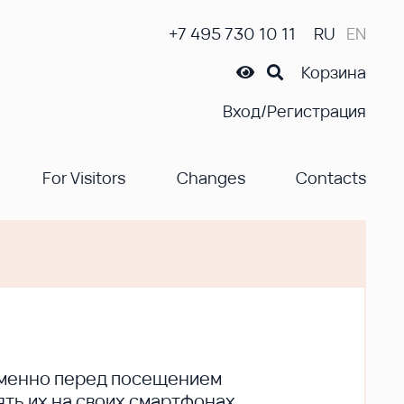
+7 495 730 10 11
RU
EN
Корзина
Вход/Регистрация
For Visitors
Changes
Contacts
ременно перед посещением
ть их на своих смартфонах.