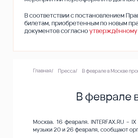
В соответствии с постановлением Пра
билетам, приобретенным по новым пра
документов согласно
утверждённому
Главная
/
Пресса
/
В феврале в Москве пр
В феврале 
Москва. 16 февраля. INTERFAX.RU – I
музыки 20 и 26 февраля, сообщают ор