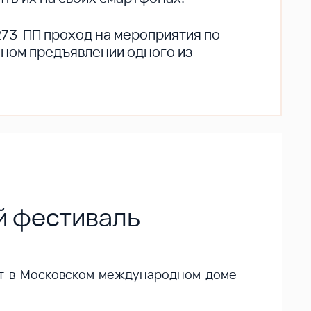
273-ПП проход на мероприятия по
ьном предъявлении одного из
й фестиваль
йдет в Московском международном доме