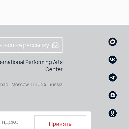
ться на рассылку
rnational Performing Arts
Center
nab., Moscow, 115054, Russia
Яндекс
Принять