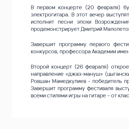
В первом концерте (20 февраля) бу
электрогитара. В этот вечер выступя
исполнит песни эпохи Возрождени
продемонстрирует Дмитрий Малолето
Завершит программу первого фести
конкурсов, профессора Академии име
Второй концерт (26 февраля) открое
направление «джаз-мануш» (цыганский
Ровшан Мамедкулиев - победитель пр
Завершит программу фестиваля высту
всеми стилями игры на гитаре – от кла