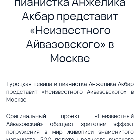
пианистка Анжелика
Акбар представит
«Неизвестного
Айвазовского» в
Москве
Турецкая певица и пианистка Анжелика Акбар
представит «Неизвестного Айвазовского» в
Москве
Оригинальный проект «Неизвестный
Айвазовский» обещает зрителям эффект
погружения в мир живописи знаменитого
мариниста. 500 полотен великого русского