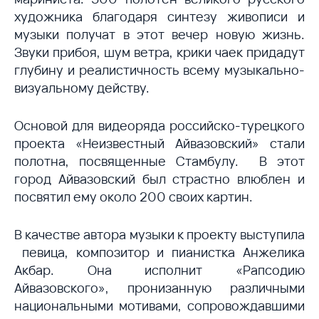
художника благодаря синтезу живописи и
музыки получат в этот вечер новую жизнь.
Звуки прибоя, шум ветра, крики чаек придадут
глубину и реалистичность всему музыкально-
визуальному действу.
Основой для видеоряда российско-турецкого
проекта «Неизвестный Айвазовский» стали
полотна, посвященные Стамбулу. В этот
город Айвазовский был страстно влюблен и
посвятил ему около 200 своих картин.
В качестве автора музыки к проекту выступила
певица, композитор и пианистка Анжелика
Акбар. Она исполнит «Рапсодию
Айвазовского», пронизанную различными
национальными мотивами, сопровождавшими