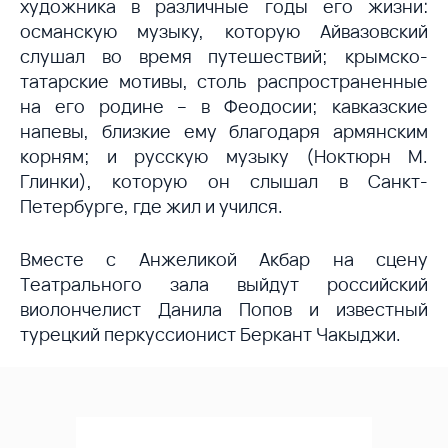
художника в различные годы его жизни:
османскую музыку, которую Айвазовский
слушал во время путешествий; крымско-
татарские мотивы, столь распространенные
на его родине – в Феодосии; кавказские
напевы, близкие ему благодаря армянским
корням; и русскую музыку (Ноктюрн М.
Глинки), которую он слышал в Санкт-
Петербурге, где жил и учился.
Вместе с Анжеликой Акбар на сцену
Театрального зала выйдут российский
виолончелист Данила Попов и известный
турецкий перкуссионист Беркант Чакыджи.