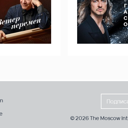
en
Подписа
te
© 2026 The Moscow Inte