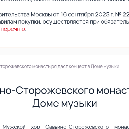
вительства Москвы от 16 сентября 2025 г. № 2
вилам покупки, осуществляется при обязател
 перечню
.
торожевского монастыря даст концерт в Доме музыки
но-Сторожевского монаст
Доме музыки
Мужской хор Саввино-Сторожевского мона