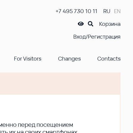
+7 495 730 10 11
RU
EN
Корзина
Вход/Регистрация
For Visitors
Changes
Contacts
ременно перед посещением
ть их на своих смартфонах.