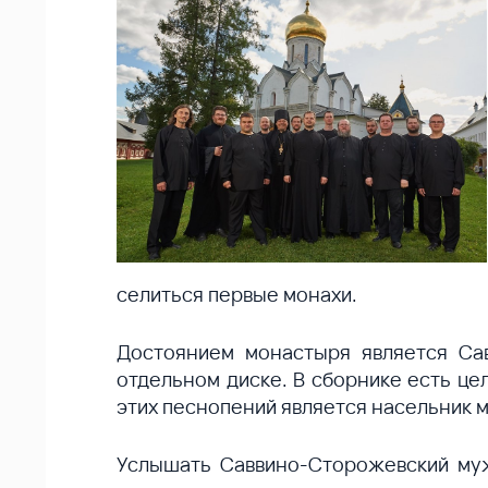
селиться первые монахи.
Достоянием монастыря является Са
отдельном диске. В сборнике есть це
этих песнопений является насельник м
Услышать Саввино-Сторожевский мужс