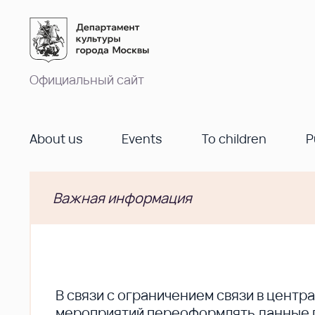
Официальный сайт
About us
Events
To children
P
Важная информация
В cвязи с ограничением связи в цент
мероприятий переоформлять данные по