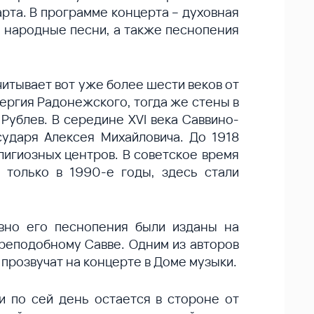
та. В программе концерта – духовная
е народные песни, а также песнопения
тывает вот уже более шести веков от
ергия Радонежского, тогда же стены в
Рублев. В середине XVI века Саввино-
ударя Алексея Михайловича. До 1918
лигиозных центров. В советское время
 только в 1990-е годы, здесь стали
вно его песнопения были изданы на
преподобному Савве. Одним из авторов
прозвучат на концерте в Доме музыки.
и по сей день остается в стороне от