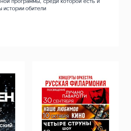
ной программы, среди которой есть и
ы истории обители