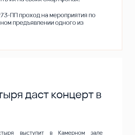
273-ПП проход на мероприятия по
ьном предъявлении одного из
ыря даст концерт в
стыря выступит в Камерном зале