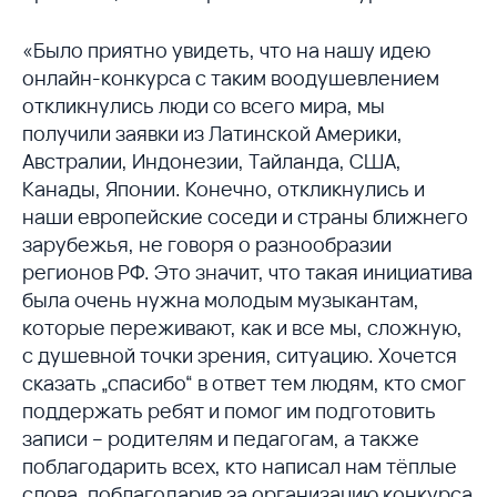
«Было приятно увидеть, что на нашу идею
онлайн-конкурса с таким воодушевлением
откликнулись люди со всего мира, мы
получили заявки из Латинской Америки,
Австралии, Индонезии, Тайланда, США,
Канады, Японии. Конечно, откликнулись и
наши европейские соседи и страны ближнего
зарубежья, не говоря о разнообразии
регионов РФ. Это значит, что такая инициатива
была очень нужна молодым музыкантам,
которые переживают, как и все мы, сложную,
с душевной точки зрения, ситуацию. Хочется
сказать „спасибо“ в ответ тем людям, кто смог
поддержать ребят и помог им подготовить
записи – родителям и педагогам, а также
поблагодарить всех, кто написал нам тёплые
слова, поблагодарив за организацию конкурса