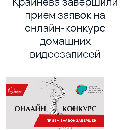
Крайнева завершили
прием заявок на
онлайн-конкурс
домашних
видеозаписей