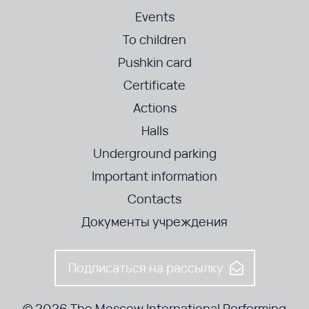
Events
To children
Pushkin card
Certificate
Actions
Halls
Underground parking
Important information
Contacts
Документы учреждения
Подписаться на рассылку
© 2026 The Moscow International Performing