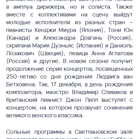
в амплуа дирижера, но и солиста. Также
вместе с коллективами на сцену выйдут
молодые исполнители из разных стран –
пианисты Кенджи Миура (Япония), Тони Юн
(Канада) и Александра Довгань (Россия),
скрипачи Мария Дуэньяс (Испания) и Даниэль
Лозакович (Швеция), певица Анна Аглатова
(Россия) и другие. В новом сезоне получит
продолжение серия концертов, посвященных
250-летию со дня рождения Людвига ван
Бетховена. Так, 17 декабря, в день рождения
композитора, маэстро Владимир Спиваков и
британский пианист Джон Лилл выступят с
концертом, на котором прозвучат сочинения
великого венского классика.
Сольные программы в Светлановском зале