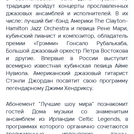
традиции пройдут концерты прославленных
джазовых ансамблей и исполнителей. В их
числе: лучший биг-бэнд Америки The Clayton-
Hamilton Jazz Orchestra и певица Рене Мари,
кубинский пианист и композитор, обладатель
премии «Грэмми» Гонсало Рубалькаба,
Большой джазовый оркестр Петра Востокова
и другие. Впервые в России выступит
всемирно известная кубинская певица Айме
Нувиола. Американский джазовый гитарист
Стэнли Джордан посвятит свою программу
легендарному Джими Хендриксу.
Абонемент "Лучшие шоу мира" познакомит
гостей Дома музыки со знаменитым
ансамблем из Ирландии Celtic Legends, в
программах которого органично сочетаются
традиционные ирландские танцы,