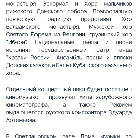
монастыря Эскориал и Хора мальчиков
рижского Домского собора. Православную
певческую традицию представят Хор
Валаамского монастыря, Мужской хор
Святого Ефрема из Венгрии, грузинский хор
"Ибери". Национальные танцы и песни
исполнят Государственный театр танца
"Казаки России", Ансамбль песни и пляски
Донских казаков и Балет Кубанского казачьего
хора.
Отдельный концертный цикл будет посвящен
киномузыке – прозвучат хиты зарубежного
кинематографа, а также Реквием
выдающегося русского композитора Эдуарда
Артемьева.
В Светлановском зале Дома музыки по