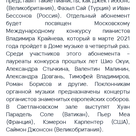
представят такие пианисты, как Джек Гиббонс
(Великобритания), Фазыл Сай (Турция) и Иван
Бессонов (Россия). Отдельный абонемент
будет посвящен Московскому
Международному конкурсу пианистов
Владимира Крайнева, который в марте 2021
года пройдет в Доме музыке в четвертый раз.
Среди участников этого абонемента –
лауреаты конкурса прошлых лет Шио Окуи,
Александра Стычкина, Валентин Малинин,
Александра Довгань, Тимофей Владимиров,
Роман Борисов и другие. Поклонникам
органной музыки предназначены концерты
органистов знаменитых европейских соборов.
В Светлановском зале выступят Хуан
Парадель Соле (Ватикан), Пьер Меа
(Франция), Кэмерон Карпентер (США),
Саймон Джонсон (Великобритания).