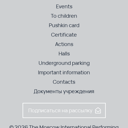
Events
To children
Pushkin card
Certificate
Actions
Halls
Underground parking
Important information
Contacts
Документы учреждения
Подписаться на рассылку
© 2026 The Moscow International Performing