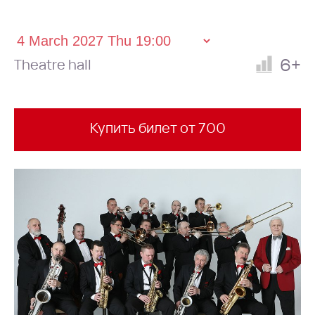
6+
Theatre hall
Купить билет от 700