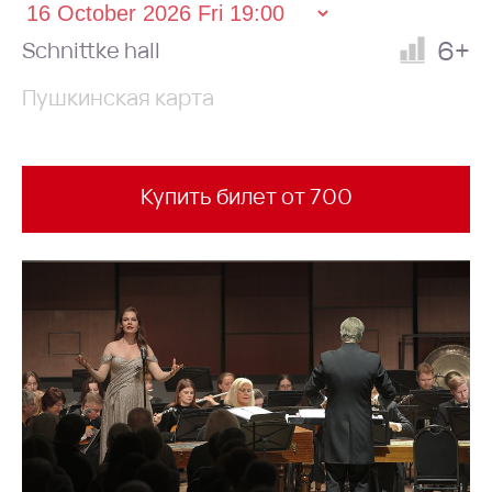
6+
Schnittke hall
Пушкинская карта
Купить билет от 700