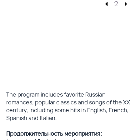
2
The program includes favorite Russian
romances, popular classics and songs of the XX
century, including some hits in English, French,
Spanish and Italian.
Продолжительность мероприятия: