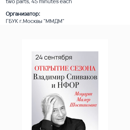
two parts, 45 minutes each
Организатор:
ГБУК г.Москвы "ММДМ"